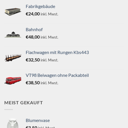
Fabrikgebäude
€
24,00
inkl. Mwst.
Bahnhof
€
48,00
inkl. Mwst.
Flachwagen mit Rungen Kbs443
€
32,50
inkl. Mwst.
VT98 Beiwagen ohne Packabteil
€
38,50
inkl. Mwst.
MEIST GEKAUFT
Blumenvase
€
3,50
inkl. Mwst.