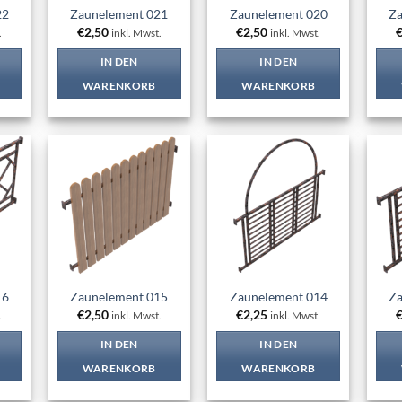
22
Zaunelement 021
Zaunelement 020
Za
€
2,50
€
2,50
.
inkl. Mwst.
inkl. Mwst.
IN DEN
IN DEN
WARENKORB
WARENKORB
 to
Add to
Add to
list
wishlist
wishlist
16
Zaunelement 015
Zaunelement 014
Za
€
2,50
€
2,25
.
inkl. Mwst.
inkl. Mwst.
IN DEN
IN DEN
WARENKORB
WARENKORB