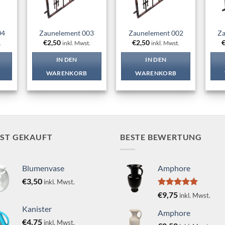
04
Zaunelement 003
Zaunelement 002
Za
€
2,50
€
2,50
.
inkl. Mwst.
inkl. Mwst.
IN DEN
IN DEN
WARENKORB
WARENKORB
IST GEKAUFT
BESTE BEWERTUNG
Blumenvase
Amphore
€
3,50
inkl. Mwst.
Bewertet
€
9,75
inkl. Mwst.
mit
5.00
Kanister
von 5
Amphore
€
4,75
inkl. Mwst.