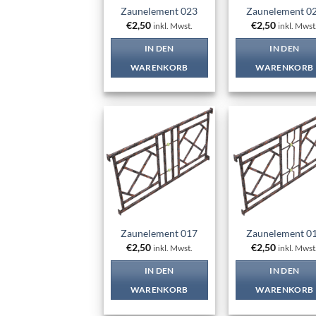
Zaunelement 023
Zaunelement 0
€
2,50
€
2,50
inkl. Mwst.
inkl. Mwst
IN DEN
IN DEN
WARENKORB
WARENKORB
Add to
Add
wishlist
wish
Zaunelement 017
Zaunelement 0
€
2,50
€
2,50
inkl. Mwst.
inkl. Mwst
IN DEN
IN DEN
WARENKORB
WARENKORB