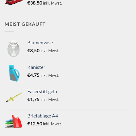
€
38,50
inkl. Mwst.
MEIST GEKAUFT
Blumenvase
€
3,50
inkl. Mwst.
Kanister
€
4,75
inkl. Mwst.
Faserstift gelb
€
1,75
inkl. Mwst.
Briefablage A4
€
12,50
inkl. Mwst.