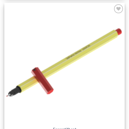
Add to
wishlist