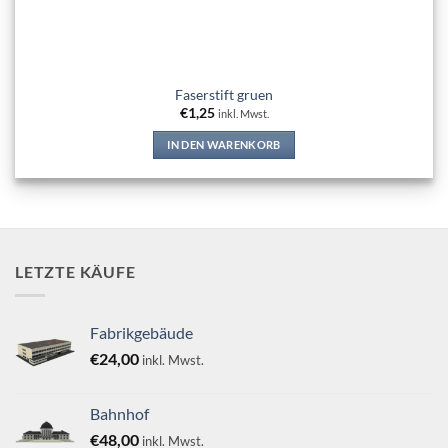
Faserstift gruen
€
1,25
inkl. Mwst.
IN DEN WARENKORB
LETZTE KÄUFE
Fabrikgebäude
€
24,00
inkl. Mwst.
Bahnhof
€
48,00
inkl. Mwst.