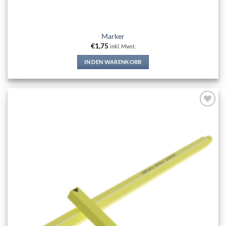
Marker
€
1,75
inkl. Mwst.
IN DEN WARENKORB
Add to
wishlist