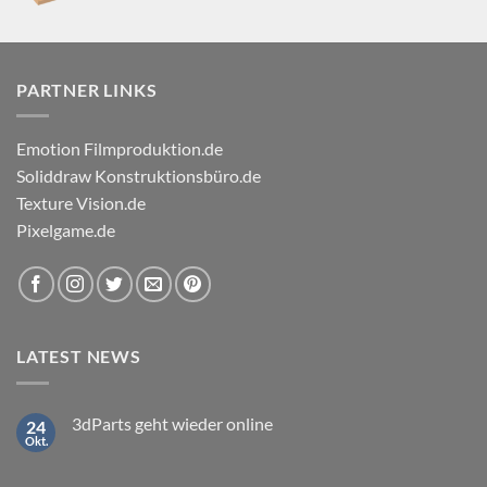
PARTNER LINKS
Emotion Filmproduktion.de
Soliddraw Konstruktionsbüro.de
Texture Vision.de
Pixelgame.de
LATEST NEWS
3dParts geht wieder online
24
Okt.
Keine
Kommentare
zu