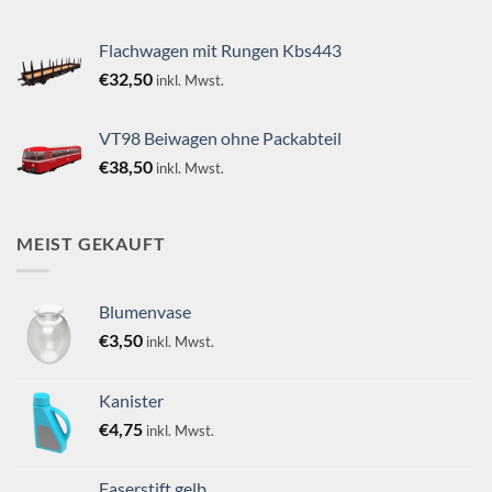
Flachwagen mit Rungen Kbs443
€
32,50
inkl. Mwst.
VT98 Beiwagen ohne Packabteil
€
38,50
inkl. Mwst.
MEIST GEKAUFT
Blumenvase
€
3,50
inkl. Mwst.
Kanister
€
4,75
inkl. Mwst.
Faserstift gelb