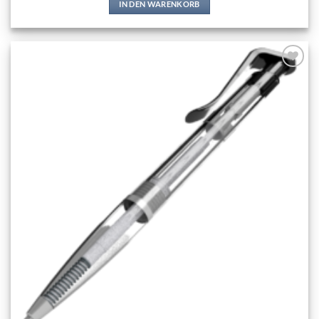
IN DEN WARENKORB
Add to
wishlist