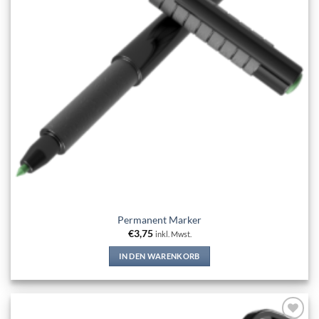
Permanent Marker
€
3,75
inkl. Mwst.
IN DEN WARENKORB