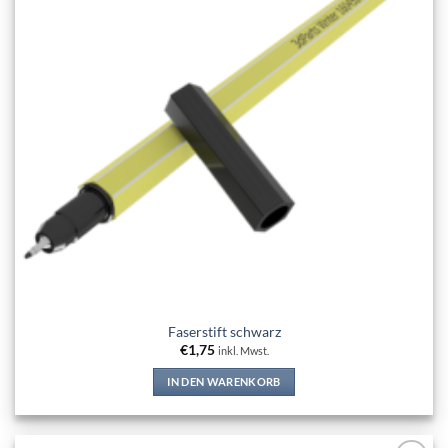
Faserstift schwarz
€
1,75
inkl. Mwst.
IN DEN WARENKORB