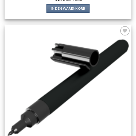
IN DEN WARENKORB
Add to
wishlist