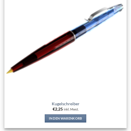
Kugelschreiber
€
2,25
inkl. Mwst.
IN DEN WARENKORB