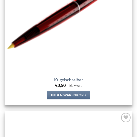
Kugelschreiber
€
3,50
inkl. Mwst.
IN DEN WARENKORB
Add to
wishlist