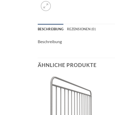
BESCHREIBUNG
REZENSIONEN (0)
Beschreibung
ÄHNLICHE PRODUKTE
Add to
Add to
wishlist
wishlist