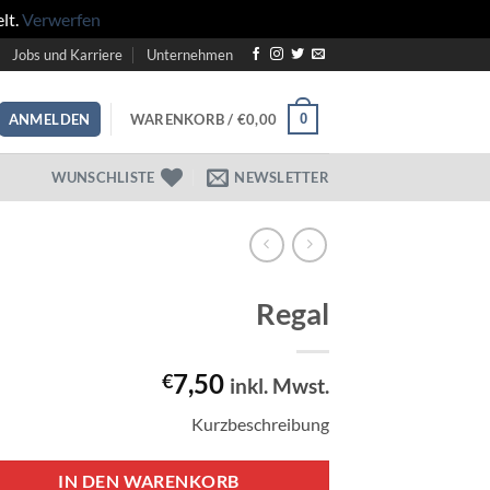
lt.
Verwerfen
Jobs und Karriere
Unternehmen
WARENKORB /
€
0,00
0
ANMELDEN
WUNSCHLISTE
NEWSLETTER
Regal
7,50
€
inkl. Mwst.
Kurzbeschreibung
IN DEN WARENKORB