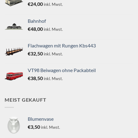
€
24,00
inkl. Mwst.
Bahnhof
€
48,00
inkl. Mwst.
Flachwagen mit Rungen Kbs443
€
32,50
inkl. Mwst.
VT98 Beiwagen ohne Packabteil
€
38,50
inkl. Mwst.
MEIST GEKAUFT
Blumenvase
€
3,50
inkl. Mwst.