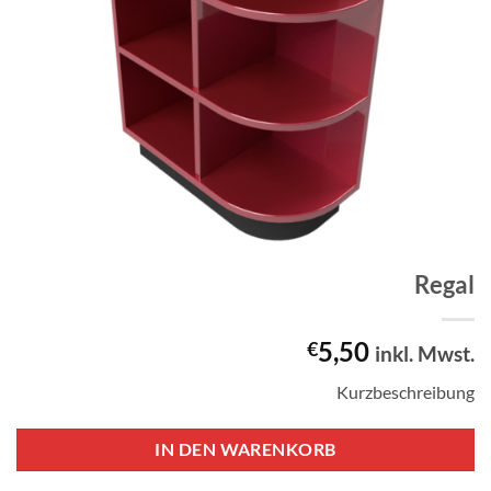
Regal
5,50
€
inkl. Mwst.
Kurzbeschreibung
IN DEN WARENKORB