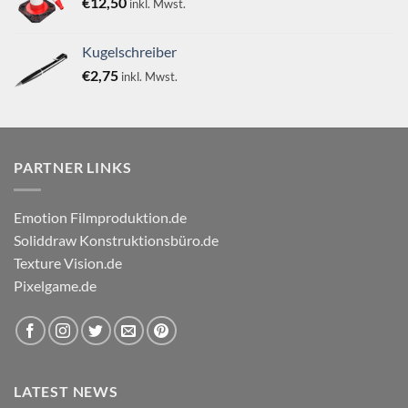
€
12,50
inkl. Mwst.
Kugelschreiber
€
2,75
inkl. Mwst.
PARTNER LINKS
Emotion Filmproduktion.de
Soliddraw Konstruktionsbüro.de
Texture Vision.de
Pixelgame.de
LATEST NEWS