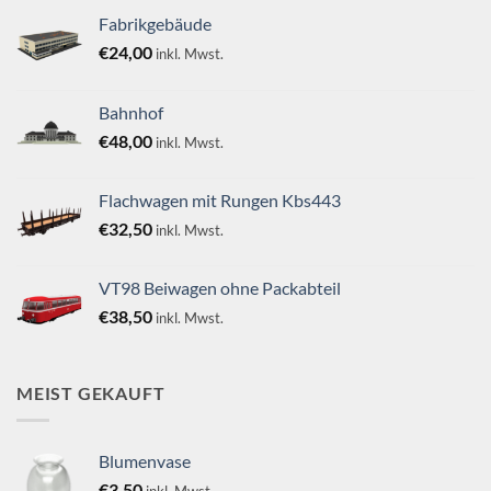
Fabrikgebäude
€
24,00
inkl. Mwst.
Bahnhof
€
48,00
inkl. Mwst.
Flachwagen mit Rungen Kbs443
€
32,50
inkl. Mwst.
VT98 Beiwagen ohne Packabteil
€
38,50
inkl. Mwst.
MEIST GEKAUFT
Blumenvase
€
3,50
inkl. Mwst.