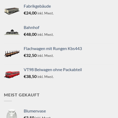
Fabrikgebäude
€
24,00
inkl. Mwst.
Bahnhof
€
48,00
inkl. Mwst.
Flachwagen mit Rungen Kbs443
€
32,50
inkl. Mwst.
VT98 Beiwagen ohne Packabteil
€
38,50
inkl. Mwst.
MEIST GEKAUFT
Blumenvase
€
3,50