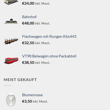
€
24,00
inkl. Mwst.
Bahnhof
€
48,00
inkl. Mwst.
Flachwagen mit Rungen Kbs443
€
32,50
inkl. Mwst.
VT98 Beiwagen ohne Packabteil
€
38,50
inkl. Mwst.
MEIST GEKAUFT
Blumenvase
€
3,50
inkl. Mwst.