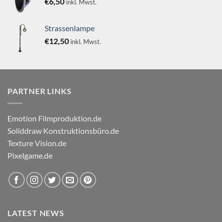
€
6,50
inkl. Mwst.
Strassenlampe
€
12,50
inkl. Mwst.
PARTNER LINKS
Emotion Filmproduktion.de
Soliddraw Konstruktionsbüro.de
Texture Vision.de
Pixelgame.de
LATEST NEWS