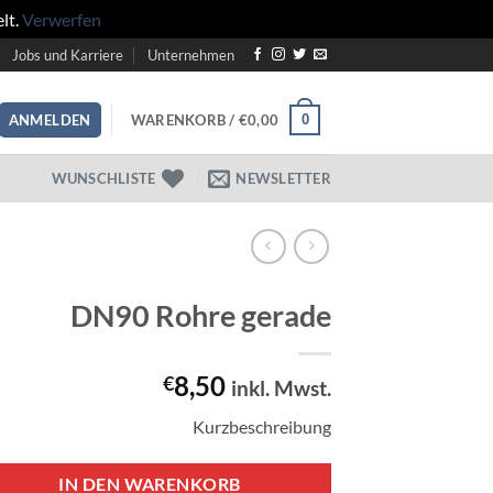
lt.
Verwerfen
Jobs und Karriere
Unternehmen
WARENKORB /
€
0,00
0
ANMELDEN
WUNSCHLISTE
NEWSLETTER
DN90 Rohre gerade
8,50
€
inkl. Mwst.
Kurzbeschreibung
IN DEN WARENKORB