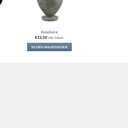
Amphore
€
12,50
inkl. Mwst.
IN DEN WARENKORB