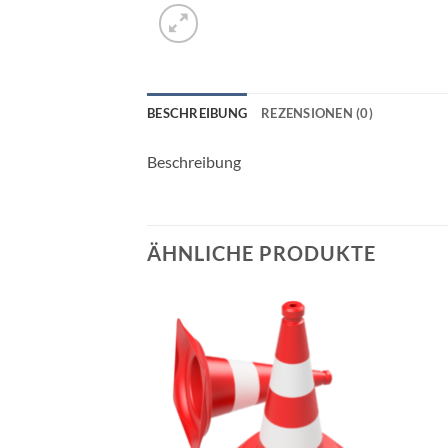
BESCHREIBUNG
REZENSIONEN (0)
Beschreibung
ÄHNLICHE PRODUKTE
Add to
Add to
wishlist
wishlist