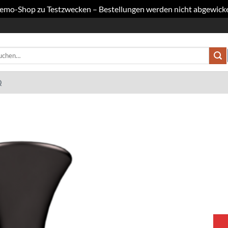
 Demo-Shop zu Testzwecken – Bestellungen werden nicht abgewicke
hen
h:
Q
Add to
wishlist