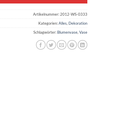
Artikelnummer:
2012-WS-0333
Kategorien:
Alles
,
Dekoration
Schlagwörter:
Blumenvase
,
Vase