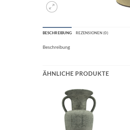
BESCHREIBUNG
REZENSIONEN (0)
Beschreibung
ÄHNLICHE PRODUKTE
Add to
Add to
wishlist
wishlist