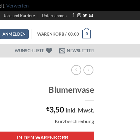
lt.
Verwerfen
Jobs und Karriere
Unternehmen
WARENKORB /
€
0,00
0
ANMELDEN
WUNSCHLISTE
NEWSLETTER
Blumenvase
3,50
€
inkl. Mwst.
Kurzbeschreibung
IN DEN WARENKORB