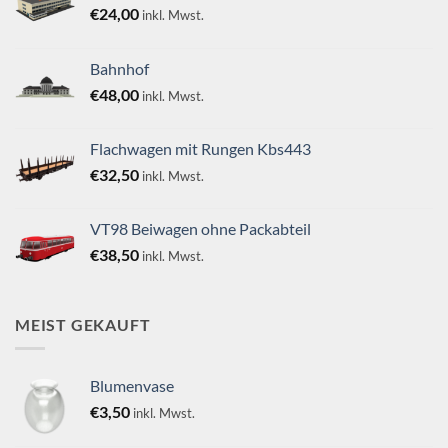
€
24,00
inkl. Mwst.
Bahnhof
€
48,00
inkl. Mwst.
Flachwagen mit Rungen Kbs443
€
32,50
inkl. Mwst.
VT98 Beiwagen ohne Packabteil
€
38,50
inkl. Mwst.
MEIST GEKAUFT
Blumenvase
€
3,50
inkl. Mwst.