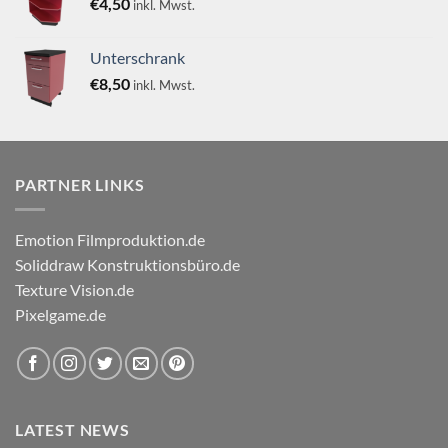
€
4,50
inkl. Mwst.
Unterschrank
€
8,50
inkl. Mwst.
PARTNER LINKS
Emotion Filmproduktion.de
Soliddraw Konstruktionsbüro.de
Texture Vision.de
Pixelgame.de
LATEST NEWS