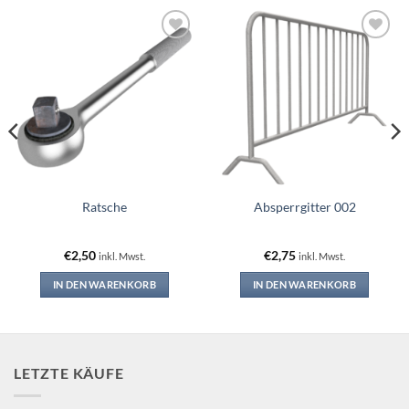
Add to
Add to
wishlist
wishlist
Ratsche
Absperrgitter 002
€
2,50
€
2,75
inkl. Mwst.
inkl. Mwst.
IN DEN WARENKORB
IN DEN WARENKORB
LETZTE KÄUFE