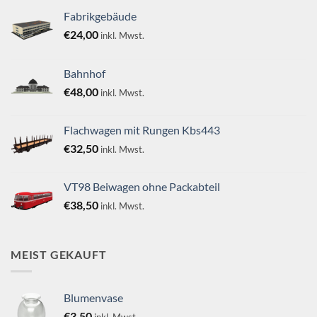
Fabrikgebäude
€
24,00
inkl. Mwst.
Bahnhof
€
48,00
inkl. Mwst.
Flachwagen mit Rungen Kbs443
€
32,50
inkl. Mwst.
VT98 Beiwagen ohne Packabteil
€
38,50
inkl. Mwst.
MEIST GEKAUFT
Blumenvase
€
3,50